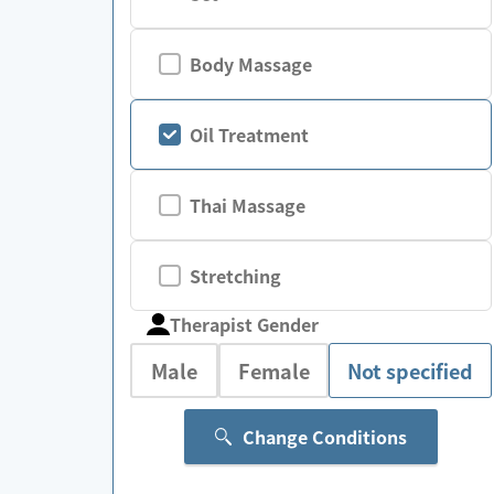
Body Massage
Oil Treatment
Thai Massage
Stretching
Therapist Gender
Male
Female
Not specified
Change Conditions