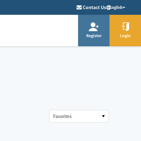
Contact Us
English
Register
Login