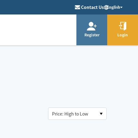
Contact Us
English
Register
Login