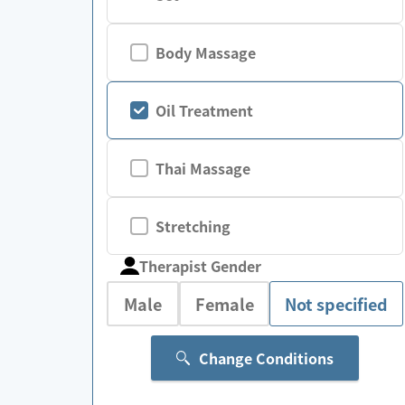
Body Massage
Oil Treatment
Thai Massage
Stretching
Therapist Gender
Male
Female
Not specified
Change Conditions