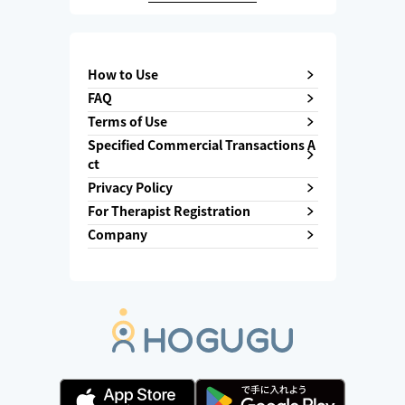
How to Use
FAQ
Terms of Use
Specified Commercial Transactions A
ct
Privacy Policy
For Therapist Registration
Company