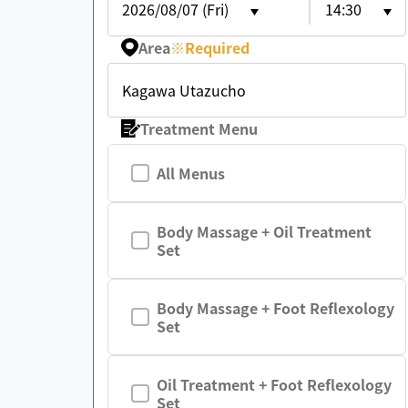
2026/08/07 (Fri)
14:30
Area
※
Required
Kagawa Utazucho
Treatment Menu
All Menus
Body Massage + Oil Treatment
Set
Body Massage + Foot Reflexology
Set
Oil Treatment + Foot Reflexology
Set