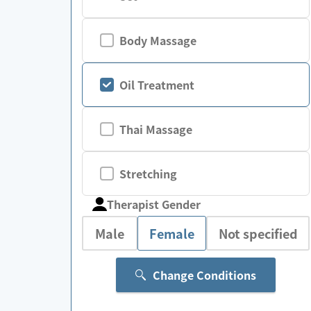
Body Massage
Oil Treatment
Thai Massage
Stretching
Therapist Gender
Male
Female
Not specified
Change Conditions