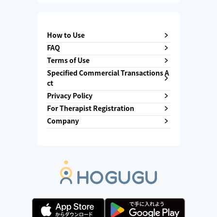
How to Use
FAQ
Terms of Use
Specified Commercial Transactions A
ct
Privacy Policy
For Therapist Registration
Company