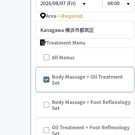
2026/08/07 (Fri)
04:00
Area
※
Required
Kanagawa 横浜市都筑区
Treatment Menu
All Menus
Body Massage + Oil Treatment
Set
Body Massage + Foot Reflexology
Set
Oil Treatment + Foot Reflexology
Set