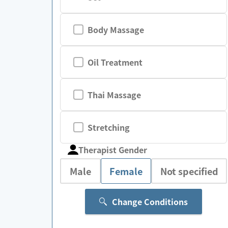
Body Massage
Oil Treatment
Thai Massage
Stretching
Therapist Gender
Male
Female
Not specified
Change Conditions