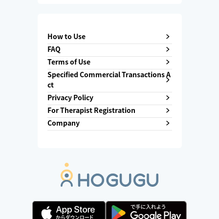
How to Use
FAQ
Terms of Use
Specified Commercial Transactions A
ct
Privacy Policy
For Therapist Registration
Company