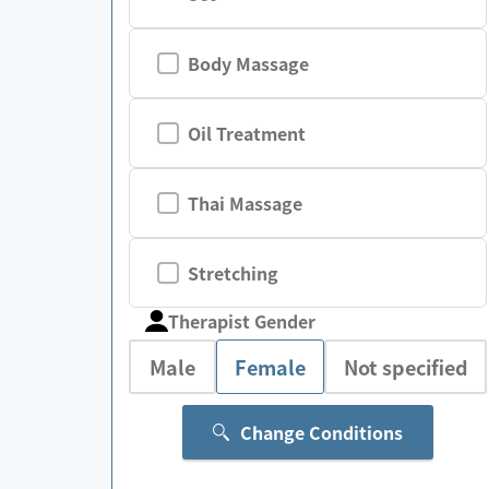
Body Massage
Oil Treatment
Thai Massage
Stretching
Therapist Gender
Male
Female
Not specified
Change Conditions