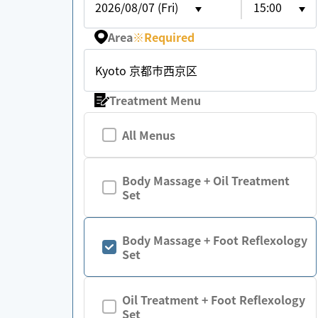
2026/08/07 (Fri)
15:00
Area
※
Required
Kyoto 京都市西京区
Treatment Menu
All Menus
Body Massage + Oil Treatment
Set
Body Massage + Foot Reflexology
Set
Oil Treatment + Foot Reflexology
Set