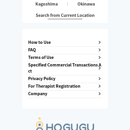
Kagoshima
Okinawa
Search from Current Location
How to Use
FAQ
Terms of Use
Specified Commercial Transactions A
ct
Privacy Policy
For Therapist Registration
Company