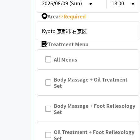
2026/08/09 (Sun)
18:00
Area
※
Required
Kyoto 京都市右京区
Treatment Menu
All Menus
Body Massage + Oil Treatment
Set
Body Massage + Foot Reflexology
Set
Oil Treatment + Foot Reflexology
Set