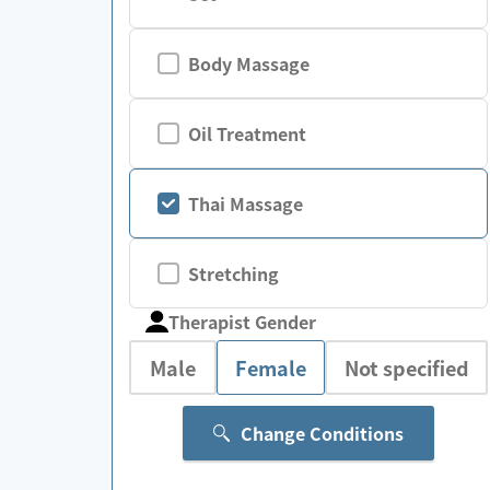
Body Massage
Oil Treatment
Thai Massage
Stretching
Therapist Gender
Male
Female
Not specified
Change Conditions