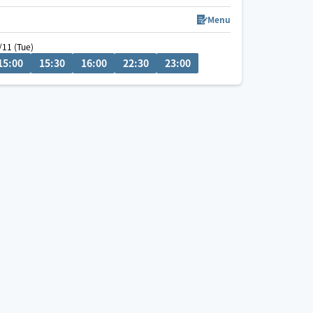
よりお待ちしております🌱
Menu
/11 (Tue)
15:00
09:30
15:30
10:00
16:00
10:30
22:30
11:00
23:00
11:30
:00
21:30
22:00
22:30
23:00
23:30