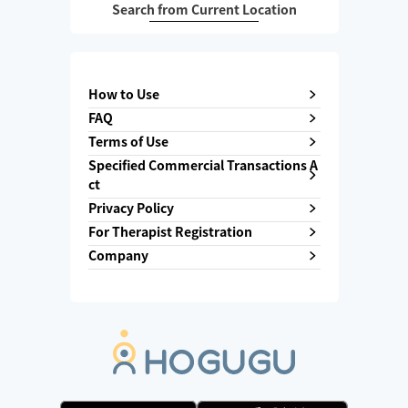
Search from Current Location
How to Use
FAQ
Terms of Use
Specified Commercial Transactions A
ct
Privacy Policy
For Therapist Registration
Company