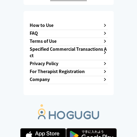
How to Use
FAQ
Terms of Use
Specified Commercial Transactions A
ct
Privacy Policy
For Therapist Registration
Company