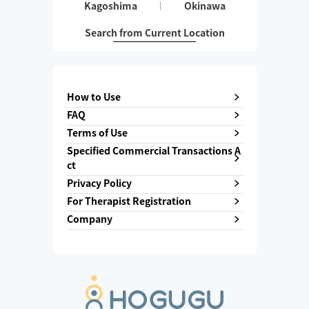
Kagoshima
Okinawa
Search from Current Location
How to Use
FAQ
Terms of Use
Specified Commercial Transactions A
ct
Privacy Policy
For Therapist Registration
Company