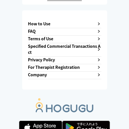
How to Use
FAQ
Terms of Use
Specified Commercial Transactions A
ct
Privacy Policy
For Therapist Registration
Company