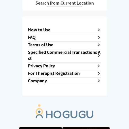
Search from Current Location
How to Use
FAQ
Terms of Use
Specified Commercial Transactions A
ct
Privacy Policy
For Therapist Registration
Company