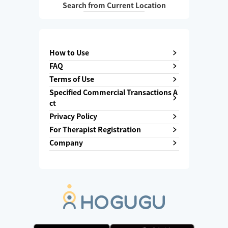
Search from Current Location
How to Use
FAQ
Terms of Use
Specified Commercial Transactions A
ct
Privacy Policy
For Therapist Registration
Company