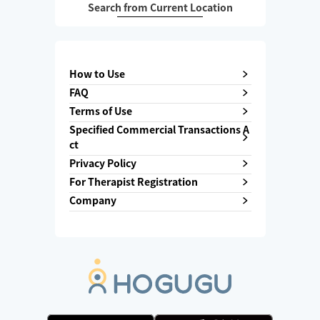
Search from Current Location
How to Use
FAQ
Terms of Use
Specified Commercial Transactions A
ct
Privacy Policy
For Therapist Registration
Company