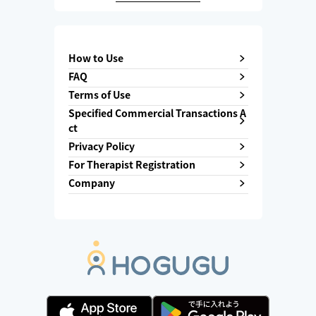
How to Use
FAQ
Terms of Use
Specified Commercial Transactions A
ct
Privacy Policy
For Therapist Registration
Company