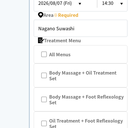
2026/08/07 (Fri)
14:30
Area
※
Required
Nagano Suwashi
Treatment Menu
All Menus
Body Massage + Oil Treatment
Set
Body Massage + Foot Reflexology
Set
Oil Treatment + Foot Reflexology
Set