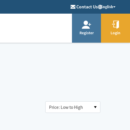
Contact Us
English
Register
Login