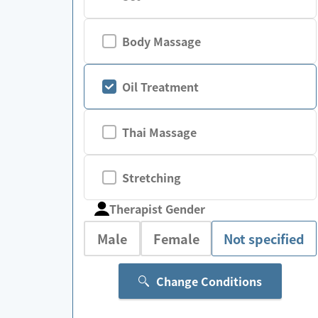
Body Massage
Oil Treatment
Thai Massage
Stretching
Therapist Gender
Male
Female
Not specified
Change Conditions