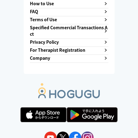
How to Use
FAQ
Terms of Use
Specified Commercial Transactions A
ct
Privacy Policy
For Therapist Registration
Company