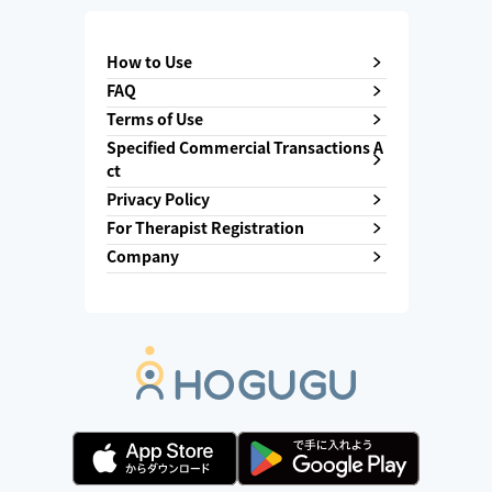
How to Use
FAQ
Terms of Use
Specified Commercial Transactions A
ct
Privacy Policy
For Therapist Registration
Company