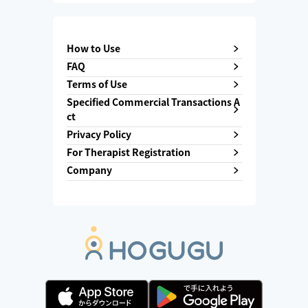
How to Use
FAQ
Terms of Use
Specified Commercial Transactions A
ct
Privacy Policy
For Therapist Registration
Company