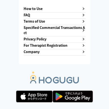
How to Use
FAQ
Terms of Use
Specified Commercial Transactions A
ct
Privacy Policy
For Therapist Registration
Company