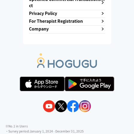
ct
Privacy Policy
For Therapist Registration
Company
※No.1 in Users
・Survey period:
January 1, 2024 - December 31, 2025