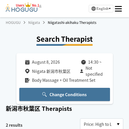
Users
No.1
※
English
HOGUGU
Niigata
Niigatashi-akihaku Therapists
Search Therapist
August 8, 2026
14:30
~
Not
Niigata 新潟市秋葉区
specified
Body Massage + Oil Treatment Set
Change Conditions
新潟市秋葉区
Therapists
2
results