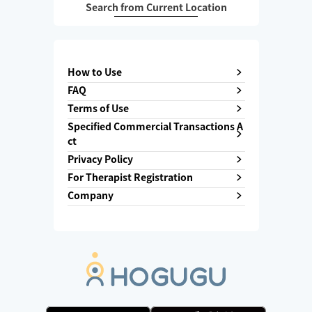
Search from Current Location
How to Use
FAQ
Terms of Use
Specified Commercial Transactions A
ct
Privacy Policy
For Therapist Registration
Company