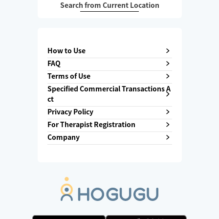
Search from Current Location
How to Use
FAQ
Terms of Use
Specified Commercial Transactions A
ct
Privacy Policy
For Therapist Registration
Company