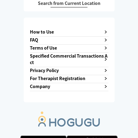
Search from Current Location
How to Use
FAQ
Terms of Use
Specified Commercial Transactions A
ct
Privacy Policy
For Therapist Registration
Company