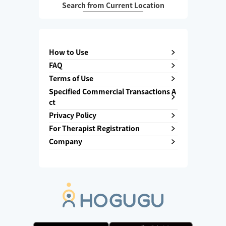
Search from Current Location
How to Use
FAQ
Terms of Use
Specified Commercial Transactions A
ct
Privacy Policy
For Therapist Registration
Company