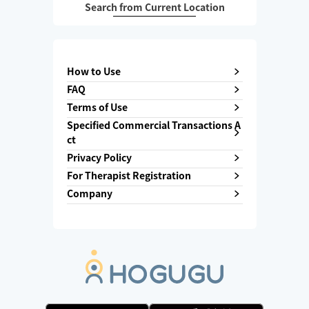
Search from Current Location
How to Use
FAQ
Terms of Use
Specified Commercial Transactions A
ct
Privacy Policy
For Therapist Registration
Company