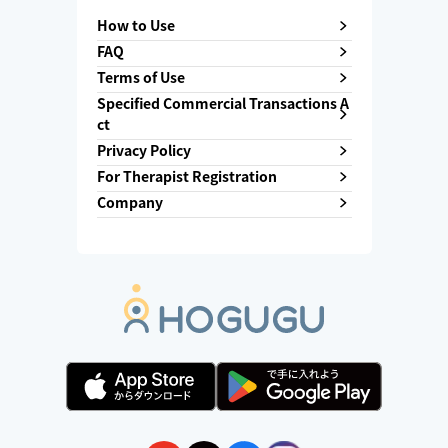
How to Use
FAQ
Terms of Use
Specified Commercial Transactions A
ct
Privacy Policy
For Therapist Registration
Company