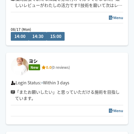
しいレビューがわたしの活力です‼︎技術を磨いて次はレビ
ュー30件を目指します✨対応可能時間外（早朝夜間も
含）でも施術が可能な場合がありますので、遠慮なく‼︎ど
Menu
んどんお問い合わせくださいね〜📩
08/17 (Mon)
14:00
14:30
15:00
ヨシ
New
0.0
(0 reviews)
Login Status:
Within 3 days
「またお願いしたい」と思っていただける施術を目指し
ています。
Menu