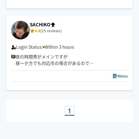
SACHIKO🐥
4.8
(25 reviews)
Login Status:
Within 3 hours
夜の時間帯がメインですが
昼〜夕方でも対応🉑の場合があるので
お気軽にご相談ください☺️
Menu
※倉敷市は中庄までとさせてくださいm(_ _)m
1