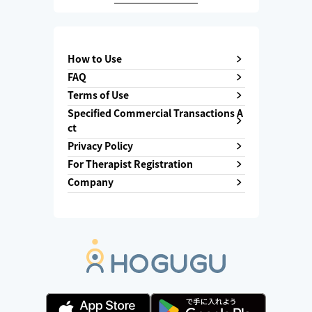
How to Use
FAQ
Terms of Use
Specified Commercial Transactions A
ct
Privacy Policy
For Therapist Registration
Company