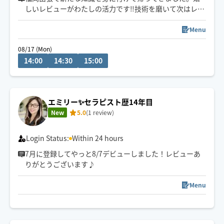
しいレビューがわたしの活力です‼︎技術を磨いて次はレビ
ュー30件を目指します✨対応可能時間外（早朝夜間も
含）でも施術が可能な場合がありますので、遠慮なく‼︎ど
Menu
んどんお問い合わせくださいね〜📩
08/17 (Mon)
14:00
14:30
15:00
エミリー✨セラピスト歴14年目
New
5.0
(1 review)
Login Status:
Within 24 hours
7月に登録してやっと8/7デビューしました！レビューあ
りがとうございます♪
Menu