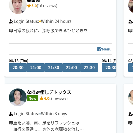
5.0
(16 reviews)
Login Status:
Within 24 hours
日常の疲れに、深呼吸できるひとときを
Menu
08/13 (Thu)
08/14 (Fri)
08
20:30
21:00
21:30
22:00
22:30
20:30
21:0
なほ🌿癒しデトックス
New
4.0
(3 reviews)
Login Status:
Within 3 days
重たい腰、肩、足をリフレッシュ🌿
血行を促進し、身体の老廃物を流し