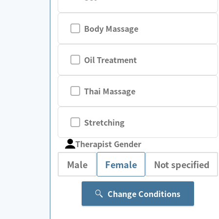
Body Massage
Oil Treatment
Thai Massage
Stretching
Therapist Gender
Male
Female
Not specified
Change Conditions