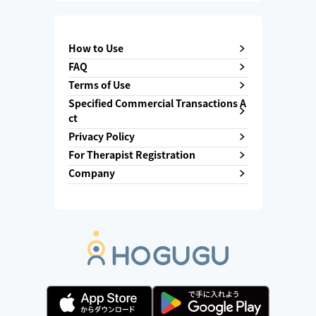
How to Use
FAQ
Terms of Use
Specified Commercial Transactions A
ct
Privacy Policy
For Therapist Registration
Company