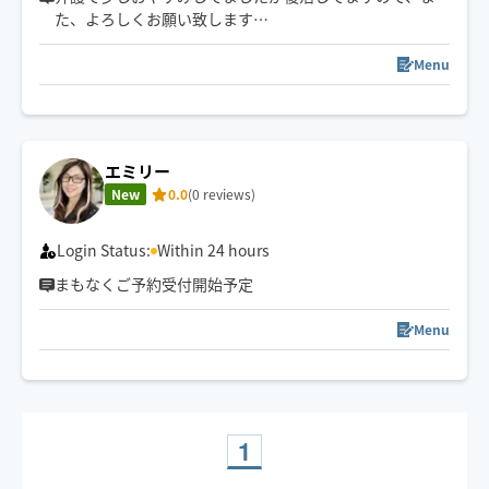
た、よろしくお願い致します
🤚✨🥰気✨血✨水の流れをスムーズに✨お一人お一人に合
わせたリンパトリートメント、ほぐしを日々の疲れを流
Menu
します
エミリー
New
0.0
(0 reviews)
Login Status:
Within 24 hours
まもなくご予約受付開始予定
Menu
1