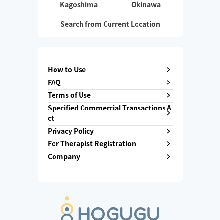
Kagoshima
Okinawa
Search from Current Location
How to Use
FAQ
Terms of Use
Specified Commercial Transactions A
ct
Privacy Policy
For Therapist Registration
Company