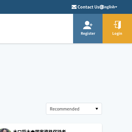
Contact Us
English
Register
Login
木口将太🍁国家資格保持者