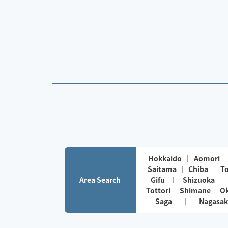
Hokkaido
Aomori
Saitama
Chiba
T
Area Search
Gifu
Shizuoka
Tottori
Shimane
O
Saga
Nagasak