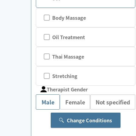
Body Massage
Oil Treatment
Thai Massage
Stretching
Therapist Gender
Male
Female
Not specified
Change Conditions