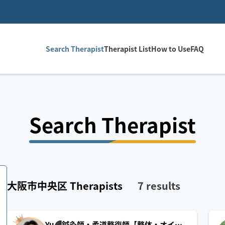
Search Therapist
Therapist List
How to Use
FAQ
Search Therapist
大阪市中央区
Therapists
7
results
Yu🌈鍼灸師・柔道整復師【整体・オイル