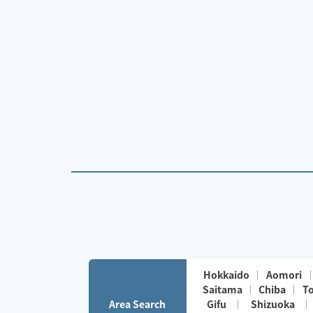
Hokkaido
Aomori
Saitama
Chiba
T
Area Search
Gifu
Shizuoka