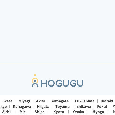
Iwate
Miyagi
Akita
Yamagata
Fukushima
Ibaraki
okyo
Kanagawa
Niigata
Toyama
Ishikawa
Fukui
Y
Aichi
Mie
Shiga
Kyoto
Osaka
Hyogo