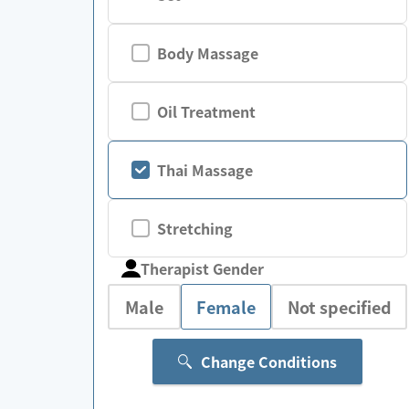
Body Massage
Oil Treatment
Thai Massage
Stretching
Therapist Gender
Male
Female
Not specified
Change Conditions