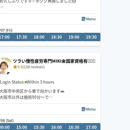
お久しぶりです☺️✨ホググ再開しました🙌
自律神経整え＊不眠＊リンパ流し＊むくみ＊代謝ア
ップ＊冷え＊慢性疲労
Menu
9 (Sun)
/07 (Fri)
08/08
ゆったりと全身巡らせて体と心を整えるトリートメ
:00
17:00
15:30
17:30
16:00
18:00
16:30
18:30
17:00
19:00
17:30
19:30
20:00
08
ントが、よく眠れるようになったと好評です☺️✨お
客様のお体に合わせて施術内容組み立てます🙌
ゴリゴリ強く揉みほぐして欲しいという方は対応で
きませんのでご遠慮ください😣💦
ツラい慢性疲労専門MIKI🌼国家資格有🙆‍♀️✨
5.0
(138 reviews)
Login Status:
Within 3 hours
大阪市中央区から車で向かいます🚗
大阪市以外は施術90分〜で
お願いいたします🙇‍♀️
出逢いに感謝です🙏🍀✨
Menu
Sat)
/08 (Sat)
0
00:00
20:00
15:00
20:30
15:30
21:00
16:00
21:30
16:30
22:00
17:00
17:30
18:0