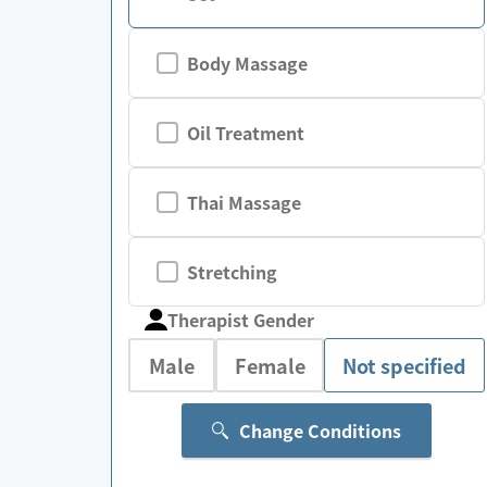
Body Massage
Oil Treatment
Thai Massage
Stretching
Therapist Gender
Male
Female
Not specified
Change Conditions