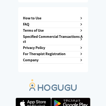
How to Use
FAQ
Terms of Use
Specified Commercial Transactions A
ct
Privacy Policy
For Therapist Registration
Company