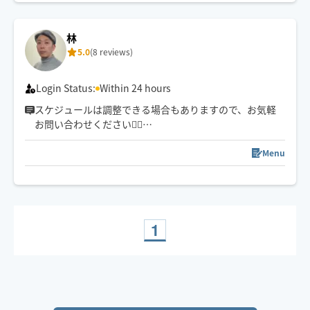
林
5.0
(8 reviews)
Login Status:
Within 24 hours
スケジュールは調整できる場合もありますので、お気軽
お問い合わせください🙇‍♂️
お客様がスッキリしていただくために、細やかな心遣い
と施術で、ご要望にお応えします。
Menu
中国語、韓国語にも対応できます。
我会说中文。한국어도 대응하겠어요!
1