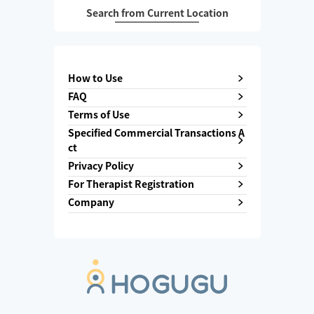
Search from Current Location
How to Use
FAQ
Terms of Use
Specified Commercial Transactions A
ct
Privacy Policy
For Therapist Registration
Company