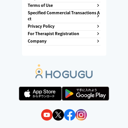
Terms of Use
Specified Commercial Transactions A
ct
Privacy Policy
For Therapist Registration
Company