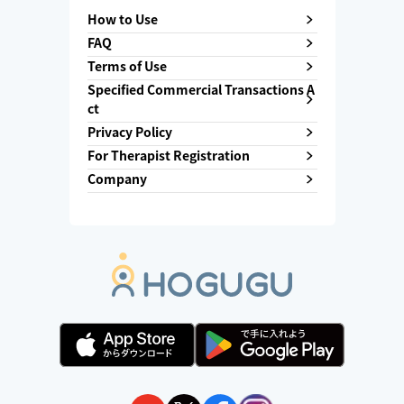
How to Use
FAQ
Terms of Use
Specified Commercial Transactions A
ct
Privacy Policy
For Therapist Registration
Company