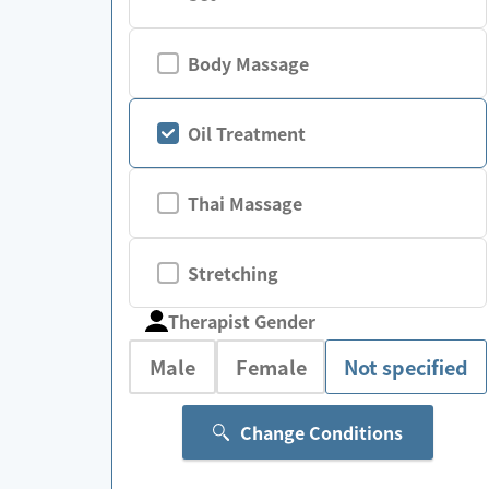
Body Massage
Oil Treatment
Thai Massage
Stretching
Therapist Gender
Male
Female
Not specified
Change Conditions