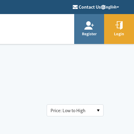
Contact Us
English
Register
Login