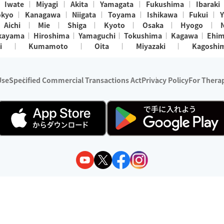
Iwate
Miyagi
Akita
Yamagata
Fukushima
Ibaraki
okyo
Kanagawa
Niigata
Toyama
Ishikawa
Fukui
Y
Aichi
Mie
Shiga
Kyoto
Osaka
Hyogo
kayama
Hiroshima
Yamaguchi
Tokushima
Kagawa
Ehi
i
Kumamoto
Oita
Miyazaki
Kagoshi
Use
Specified Commercial Transactions Act
Privacy Policy
For Therap
ry 1, 2024 - December 31, 2025
y:
Wedia Inc.
s:
8 companies providing outcall relaxation services for individuals
(store-listing type