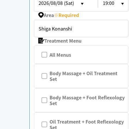
2026/08/08 (Sat)
19:00
Area
※
Required
Shiga Konanshi
Treatment Menu
All Menus
Body Massage + Oil Treatment
Set
Body Massage + Foot Reflexology
Set
Oil Treatment + Foot Reflexology
Set