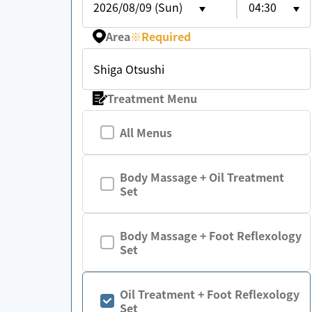
2026/08/09 (Sun)
04:30
Area
※
Required
Shiga Otsushi
Treatment Menu
All Menus
Body Massage + Oil Treatment
Set
Body Massage + Foot Reflexology
Set
Oil Treatment + Foot Reflexology
Set