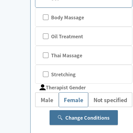
Body Massage
Oil Treatment
Thai Massage
Stretching
Therapist Gender
Male
Female
Not specified
Change Conditions