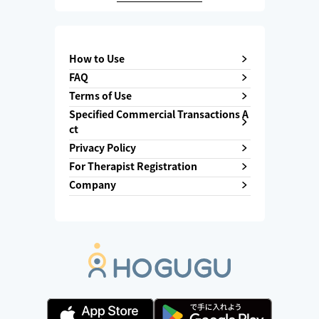
How to Use
FAQ
Terms of Use
Specified Commercial Transactions A
ct
Privacy Policy
For Therapist Registration
Company