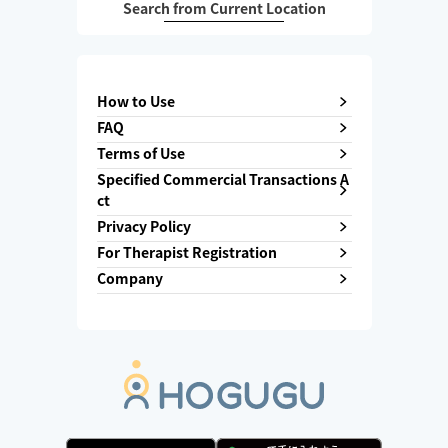
Search from Current Location
How to Use
FAQ
Terms of Use
Specified Commercial Transactions A
ct
Privacy Policy
For Therapist Registration
Company