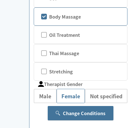
Body Massage
Oil Treatment
Thai Massage
Stretching
Therapist Gender
Male
Female
Not specified
Change Conditions