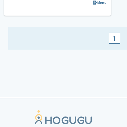
Menu
1