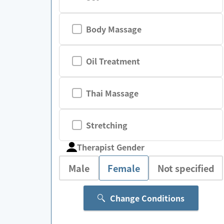
Body Massage
Oil Treatment
Thai Massage
Stretching
Therapist Gender
Male
Female
Not specified
Change Conditions