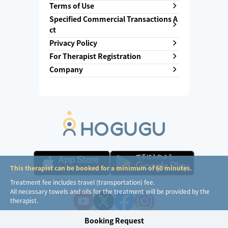
Terms of Use
Specified Commercial Transactions A
ct
Privacy Policy
For Therapist Registration
Company
This therapist can be booked for a minimum of 60 minutes.
Treatment fee includes travel (transportation) fee.
All necessary towels and oils for the treatment will be provided by the
therapist.
Booking Request
Copyright ©︎ HOGUGU Technologies, Inc. All Rights Reserved.