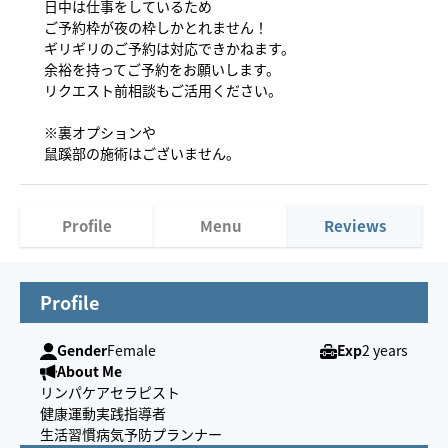
日中は仕事をしているため
ご予約枠が夜の枠しかとれません！
ギリギリのご予約は対応できかねます。
余裕を持ってご予約をお願いします。
リクエスト前相談もご活用ください。
※裏オプションや
鼠蹊部の施術はございません。
Profile
Menu
Reviews
Profile
Gender
Female
Exp
2 years
About Me
リンパケアセラピスト
健康運動実践指導者
生活習慣病気予防プランナー