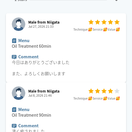
Male from Niigata
Jul 27, 2026 21:33
Technique
Service
Value
Menu
Oil Treatment
60
min
Comment
今日はありがとうございました
また、よろしくお願いします
Male from Niigata
Jul 8, 2026 21:46
Technique
Service
Value
Menu
Oil Treatment
90
min
Comment
凄く癒されました。